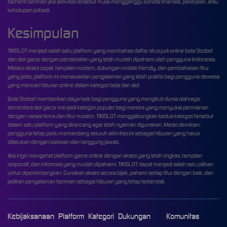
berhenti bermain jika aktivitas tersebut mulai mengganggu kondisi finansial, pekerjaan, atau
kehidupan pribadi.
Kesimpulan
TIKISLOT menjadi salah satu platform yang membahas daftar situs judi online bola Sbobet
dan slot gacor dengan pendekatan yang lebih mudah dipahami oleh pengguna Indonesia.
Melalui akses cepat, tampilan modern, dukungan mobile friendly, dan pembahasan fitur
yang jelas, platform ini menawarkan pengalaman yang lebih praktis bagi pengguna dewasa
yang mencari hiburan online dalam kategori bola dan slot.
Bola Sbobet memberikan daya tarik bagi pengguna yang mengikuti dunia olahraga,
sementara slot gacor menjadi kategori populer bagi mereka yang menyukai permainan
dengan variasi tema dan fitur modern. TIKISLOT menggabungkan kedua kategori tersebut
dalam satu platform yang dirancang agar lebih nyaman digunakan. Meski demikian,
pengguna tetap perlu memandang seluruh aktivitas ini sebagai hiburan yang harus
dilakukan dengan batasan dan tanggung jawab.
Jika ingin mengenal platform game online dengan akses yang lebih ringkas, tampilan
responsif, dan informasi yang mudah dipahami, TIKISLOT dapat menjadi salah satu pilihan
untuk dipertimbangkan. Gunakan akses secara bijak, pahami setiap fitur dengan baik, dan
jadikan pengalaman bermain sebagai hiburan yang tetap terkendali.
Kebijaksanaan
Platform
Kategori
Dukungan
Komunitas