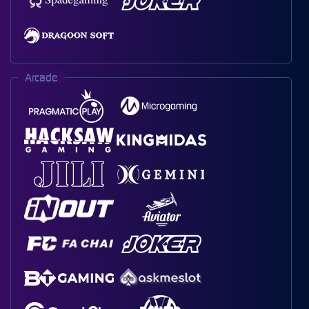
Arcade