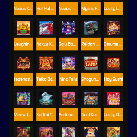
Nexus Koi Gate
Hot Hot Nexus
Nexus Wealth Inn
Mystic Fortune Nexus
Lucky Lucky Nexus
Laughing Buddha Nexus
Nexus Knockout Football Rush
Soju Bomb
Raiden Shogun
Daruma Impact
Japanese Mask
Taiko Beats
Nine Tails
Shoguns Land
Hey Sushi
Meow Janken
Koi Koi Treasure
Fortune Dragon Joy
Gold Koi Fortune
Lucky Durian