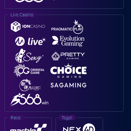
Live Casino
Race
Togel