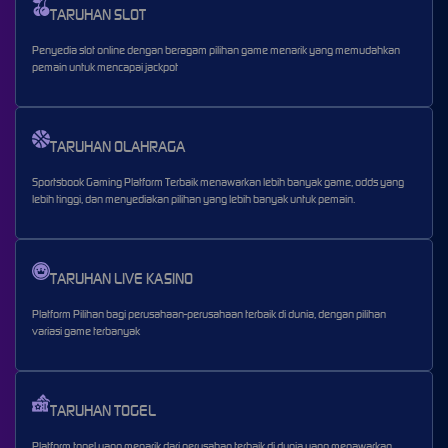
TARUHAN SLOT
Penyedia slot online dengan beragam pilihan game menarik yang memudahkan
pemain untuk mencapai jackpot
TARUHAN OLAHRAGA
Sportsbook Gaming Platform Terbaik menawarkan lebih banyak game, odds yang
lebih tinggi, dan menyediakan pilihan yang lebih banyak untuk pemain.
TARUHAN LIVE KASINO
Platform Pilihan bagi perusahaan-perusahaan terbaik di dunia, dengan pilihan
variasi game terbanyak
TARUHAN TOGEL
Platform togel yang menarik dari perusahan terbaik di dunia yang menawarkan