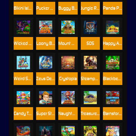
Bikini Island Deluxe
Pucker Up Prince
Buggy Bonus
Jungle Rumble
Panda Panda
Wicked Witch
Loony Blox
Mount Mazuma
SOS
Happy Ape
Weird Science
Zeus Deluxe
Crystopia
Steampunk Plinko
Blackbeards Bounty
Candy Tower
Super Strike
Naughty Wukong
Treasure Tomb
Barnstormer Bucks