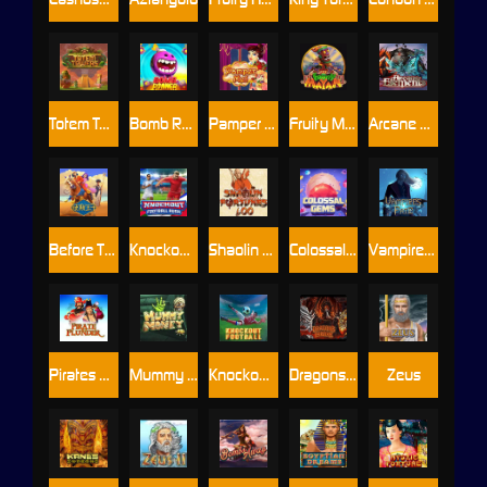
Totem Towers
Bomb Runner
Pamper Me
Fruity Mayan
Arcane Elements
Before Time Runs Out
Knockout Football Rush
Shaolin Fortunes 100
Colossal Gems
Vampire's Fate
Pirates Plunder
Mummy Money
Knockout Football
Dragons Throne
Zeus