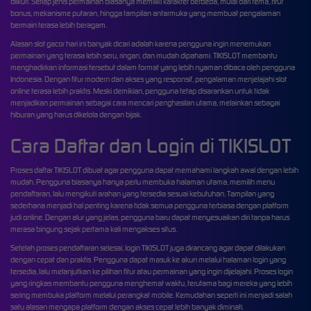
diikuti. Setiap jenis permainan biasanya memiliki karakter berbeda, mulai dari tema, fitur
bonus, mekanisme putaran, hingga tampilan antarmuka yang membuat pengalaman
bermain terasa lebih beragam.
Alasan slot gacor hari ini banyak dicari adalah karena pengguna ingin menemukan
permainan yang terasa lebih seru, ringan, dan mudah dipahami. TIKISLOT membantu
menghadirkan informasi tersebut dalam format yang lebih nyaman dibaca oleh pengguna
Indonesia. Dengan fitur modern dan akses yang responsif, pengalaman menjelajahi slot
online terasa lebih praktis. Meski demikian, pengguna tetap disarankan untuk tidak
menjadikan permainan sebagai cara mencari penghasilan utama, melainkan sebagai
hiburan yang harus dikelola dengan bijak.
Cara Daftar dan Login di TIKISLOT
Proses daftar TIKISLOT dibuat agar pengguna dapat memahami langkah awal dengan lebih
mudah. Pengguna biasanya hanya perlu membuka halaman utama, memilih menu
pendaftaran, lalu mengikuti arahan yang tersedia sesuai kebutuhan. Tampilan yang
sederhana menjadi hal penting karena tidak semua pengguna terbiasa dengan platform
judi online. Dengan alur yang jelas, pengguna baru dapat menyesuaikan diri tanpa harus
merasa bingung sejak pertama kali mengakses situs.
Setelah proses pendaftaran selesai, login TIKISLOT juga dirancang agar dapat dilakukan
dengan cepat dan praktis. Pengguna dapat masuk ke akun melalui halaman login yang
tersedia, lalu melanjutkan ke pilihan fitur atau permainan yang ingin dijelajahi. Proses login
yang ringkas membantu pengguna menghemat waktu, terutama bagi mereka yang lebih
sering membuka platform melalui perangkat mobile. Kemudahan seperti ini menjadi salah
satu alasan mengapa platform dengan akses cepat lebih banyak diminati.