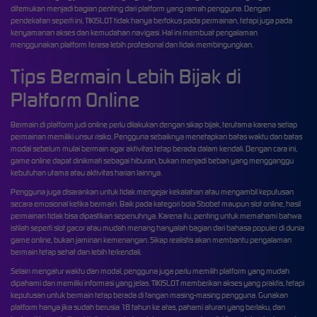
ditemukan menjadi bagian penting dari platform yang ramah pengguna. Dengan
pendekatan seperti ini, TIKISLOT tidak hanya berfokus pada permainan, tetapi juga pada
kenyamanan akses dan kemudahan navigasi. Hal ini membuat pengalaman
menggunakan platform terasa lebih profesional dan tidak membingungkan.
Tips Bermain Lebih Bijak di
Platform Online
Bermain di platform judi online perlu dilakukan dengan sikap bijak, terutama karena setiap
permainan memiliki unsur risiko. Pengguna sebaiknya menetapkan batas waktu dan batas
modal sebelum mulai bermain agar aktivitas tetap berada dalam kendali. Dengan cara ini,
game online dapat dinikmati sebagai hiburan, bukan menjadi beban yang mengganggu
kebutuhan utama atau aktivitas harian lainnya.
Pengguna juga disarankan untuk tidak mengejar kekalahan atau mengambil keputusan
secara emosional ketika bermain. Baik pada kategori bola Sbobet maupun slot online, hasil
permainan tidak bisa dipastikan sepenuhnya. Karena itu, penting untuk memahami bahwa
istilah seperti slot gacor atau mudah menang hanyalah bagian dari bahasa populer di dunia
game online, bukan jaminan kemenangan. Sikap realistis akan membantu pengalaman
bermain tetap sehat dan lebih terkendali.
Selain mengatur waktu dan modal, pengguna juga perlu memilih platform yang mudah
dipahami dan memiliki informasi yang jelas. TIKISLOT memberikan akses yang praktis, tetapi
keputusan untuk bermain tetap berada di tangan masing-masing pengguna. Gunakan
platform hanya jika sudah berusia 18 tahun ke atas, pahami aturan yang berlaku, dan