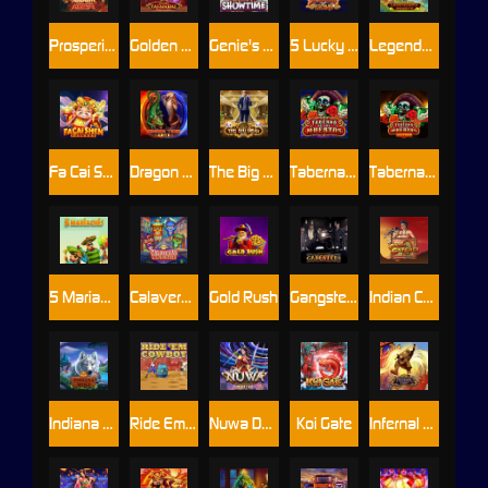
Prosperity Horse
Golden Taj Mahal
Genie's Showtime
5 Lucky Lions
Legendary Beasts
Fa Cai Shen Deluxe
Dragon Tiger Gate
The Big Deal Deluxe
Taberna De Los Muertos
Taberna De Los Muertos Ultra
5 Mariachis
Calaveras Explosivas
Gold Rush
Gangsters
Indian Cash Catcher
Indiana Wolf
Ride Em Cowboy
Nuwa Deluxe
Koi Gate
Infernal Fury