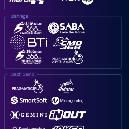
Olahraga
Crash Game