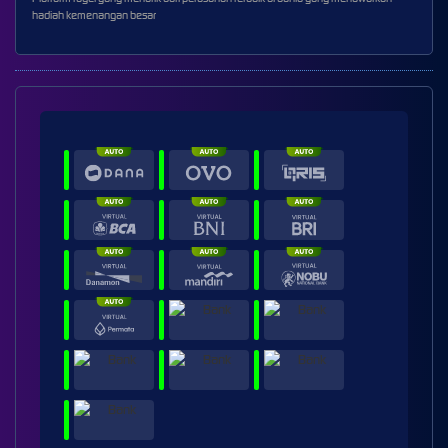
hadiah kemenangan besar