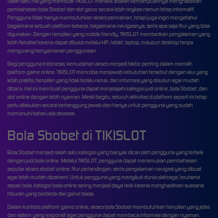
Salah satu hal yang membuat TIKISLOT menarik adalah kemampuannya menghadirkan
pembahasan bola Sbobet dan slot gacor secara lebih ringkas namun tetap informatif.
Pengguna tidak hanya membutuhkan akses permainan, tetapi juga ingin mengetahui
bagaimana sebuah platform bekerja, bagaimana navigasinya, serta apa saja fitur yang bisa
digunakan. Dengan tampilan yang mobile friendly, TIKISLOT memberikan pengalaman yang
lebih fleksibel karena dapat dibuka melalui HP, tablet, laptop, maupun desktop tanpa
mengurangi kenyamanan penggunaan.
Bagi pengguna Indonesia, kemudahan akses menjadi faktor penting dalam memilih
platform game online. TIKISLOT mencoba menjawab kebutuhan tersebut dengan alur yang
lebih praktis, tampilan yang tidak terlalu ramai, dan informasi yang disusun agar mudah
dibaca. Hal ini membuat pengguna dapat menjelajahi kategori judi online, bola Sbobet, dan
slot online dengan lebih nyaman. Meski begitu, seluruh aktivitas di platform seperti ini tetap
perlu dilakukan secara bertanggung jawab dan hanya untuk pengguna yang sudah
memenuhi batas usia dewasa.
Bola Sbobet di TIKISLOT
Bola Sbobet menjadi salah satu kategori yang banyak dicari oleh pengguna yang tertarik
dengan judi bola online. Melalui TIKISLOT, pengguna dapat menemukan pembahasan
seputar akses sbobet online, fitur pertandingan, serta pengalaman navigasi yang dibuat
agar lebih mudah dipahami. Untuk pengguna yang mengikuti dunia olahraga, terutama
sepak bola, kategori bola online sering menjadi daya tarik karena menghadirkan suasana
hiburan yang berbeda dari game biasa.
Dalam konteks platform game online, akses bola Sbobet membutuhkan tampilan yang jelas
dan sistem yang responsif agar pengguna dapat membaca informasi dengan nyaman.