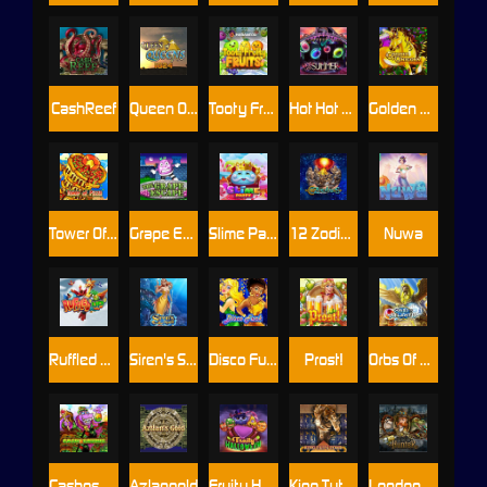
CashReef
Queen Of Queens 2
Tooty Fruity Fruits
Hot Hot Summer
Golden Unicorn
Tower Of Pizza
Grape Escape
Slime Party
12 Zodiacs
Nuwa
Ruffled Up
Siren's Spell
Disco Funk
Prost!
Orbs Of Atlantis
Cashosaurus
Azlangold
Fruity Halloween
King Tuts Tomb
London Hunter