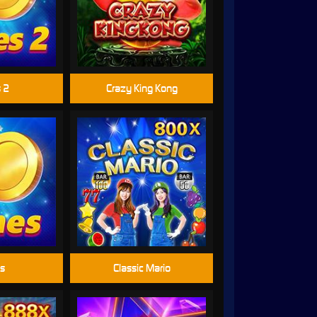
 2
Crazy King Kong
s
Classic Mario