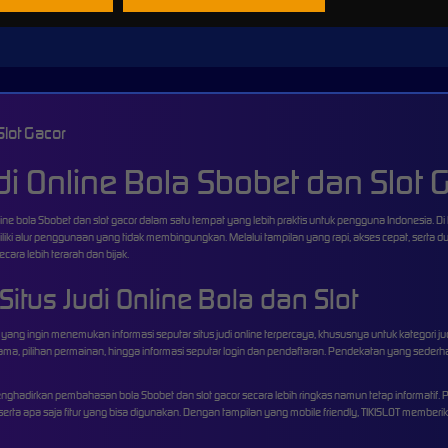
Slot Gacor
udi Online Bola Sbobet dan Slot 
ne bola Sbobet dan slot gacor dalam satu tempat yang lebih praktis untuk pengguna Indonesia. Di
liki alur penggunaan yang tidak membingungkan. Melalui tampilan yang rapi, akses cepat, serta
ra lebih terarah dan bijak.
tus Judi Online Bola dan Slot
ang ingin menemukan informasi seputar situs judi online terpercaya, khususnya untuk kategori judi
ama, pilihan permainan, hingga informasi seputar login dan pendaftaran. Pendekatan yang sede
adirkan pembahasan bola Sbobet dan slot gacor secara lebih ringkas namun tetap informatif. 
a apa saja fitur yang bisa digunakan. Dengan tampilan yang mobile friendly, TIKISLOT memberika