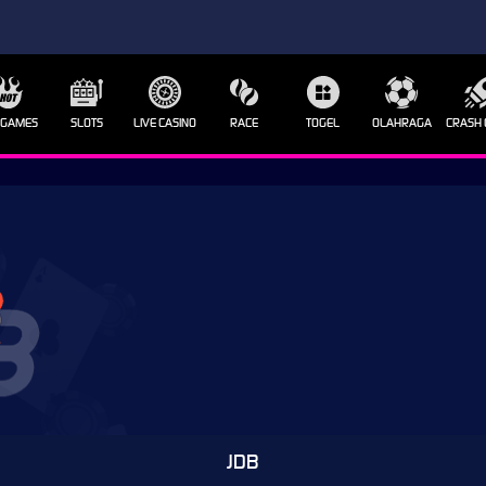
 GAMES
SLOTS
LIVE CASINO
RACE
TOGEL
OLAHRAGA
CRASH
JDB