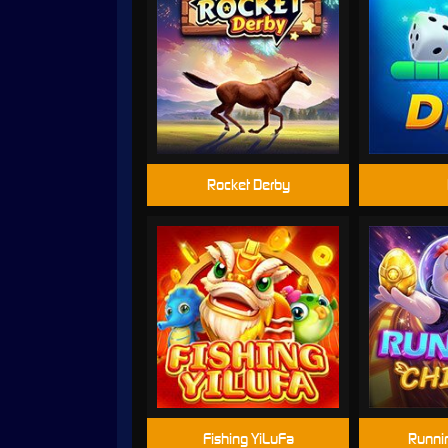
Rocket Derby
Fishing YiLuFa
Runni