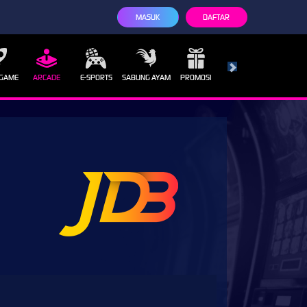
MASUK
DAFTAR
 GAME
ARCADE
E-SPORTS
SABUNG AYAM
PROMOSI