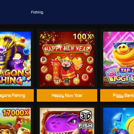
Fishing
agons Fishing
Happy New Year
Piggy Bank