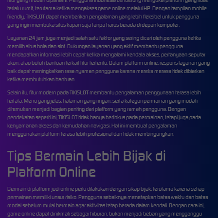
fitur yang mudah dipahami. Pengguna Indonesia cenderung menyukai platform yang tidak
terlalu rumit, terutama ketika mengakses game online melalui HP. Dengan tampilan mobile
friendly, TIKISLOT dapat memberikan pengalaman yang lebih fleksibel untuk pengguna
yang ingin membuka situs kapan saja tanpa harus berada di depan komputer.
Layanan 24 jam juga menjadi salah satu faktor yang sering dicari oleh pengguna ketika
memilih situs bola dan slot. Dukungan layanan yang aktif membantu pengguna
mendapatkan informasi lebih cepat ketika mengalami kendala akses, pertanyaan seputar
akun, atau butuh bantuan terkait fitur tertentu. Dalam platform online, respons layanan yang
baik dapat meningkatkan rasa nyaman pengguna karena mereka merasa tidak dibiarkan
ketika membutuhkan bantuan.
Selain itu, fitur modern pada TIKISLOT membantu pengalaman penggunaan terasa lebih
tertata. Menu yang jelas, halaman yang ringan, serta kategori permainan yang mudah
ditemukan menjadi bagian penting dari platform yang ramah pengguna. Dengan
pendekatan seperti ini, TIKISLOT tidak hanya berfokus pada permainan, tetapi juga pada
kenyamanan akses dan kemudahan navigasi. Hal ini membuat pengalaman
menggunakan platform terasa lebih profesional dan tidak membingungkan.
Tips Bermain Lebih Bijak di
Platform Online
Bermain di platform judi online perlu dilakukan dengan sikap bijak, terutama karena setiap
permainan memiliki unsur risiko. Pengguna sebaiknya menetapkan batas waktu dan batas
modal sebelum mulai bermain agar aktivitas tetap berada dalam kendali. Dengan cara ini,
game online dapat dinikmati sebagai hiburan, bukan menjadi beban yang mengganggu