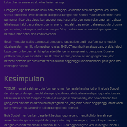
kebutuhan utama atau aktivitas harian lainnya.
Pengguna juga disarankan untuk tidak mengejar kekalahan atau mengambil keputusan
secara emosional ketika bermain. Baik pada kategori bola Sbobet maupun slot online, hasil
permainan tidak bisa dipastikan sepenuhnya. Karena itu, penting untuk memahami bahwa
istilah seperti slot gacor atau mudah menang hanyalah bagian dari bahasa populer di dunia
game online, bukan jaminan kemenangan. Sikap realistis akan membantu pengalaman
bermain tetap sehat dan lebih terkendali.
Selain mengatur waktu dan modal, pengguna juga perlu memilih platform yang mudah
dipahami dan memiliki informasi yang jelas. TIKISLOT memberikan akses yang praktis, tetapi
keputusan untuk bermain tetap berada di tangan masing-masing pengguna. Gunakan
platform hanya jika sudah berusia 18 tahun ke atas, pahami aturan yang berlaku, dan
berhenti bermain jika aktivitas tersebut mulai mengganggu kondisi finansial, pekerjaan, atau
kehidupan pribadi.
Kesimpulan
TIKISLOT menjadi salah satu platform yang membahas daftar situs judi online bola Sbobet
dan slot gacor dengan pendekatan yang lebih mudah dipahami oleh pengguna Indonesia.
Melalui akses cepat, tampilan modern, dukungan mobile friendly, dan pembahasan fitur
yang jelas, platform ini menawarkan pengalaman yang lebih praktis bagi pengguna dewasa
yang mencari hiburan online dalam kategori bola dan slot.
Bola Sbobet memberikan daya tarik bagi pengguna yang mengikuti dunia olahraga,
sementara slot gacor menjadi kategori populer bagi mereka yang menyukai permainan
dengan variasi tema dan fitur modern. TIKISLOT menggabungkan kedua kategori tersebut