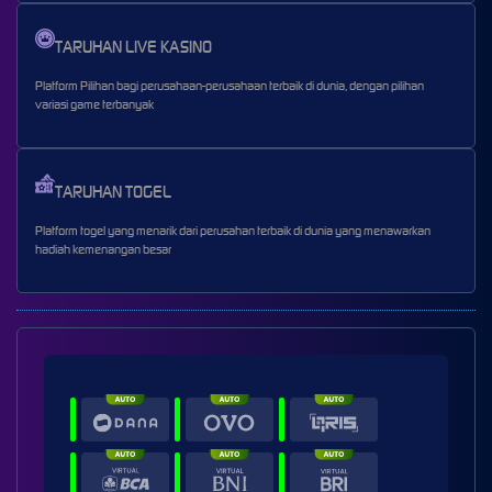
TARUHAN LIVE KASINO
Platform Pilihan bagi perusahaan-perusahaan terbaik di dunia, dengan pilihan
variasi game terbanyak
TARUHAN TOGEL
Platform togel yang menarik dari perusahan terbaik di dunia yang menawarkan
hadiah kemenangan besar