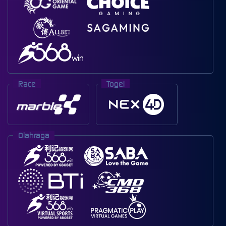
Race
Togel
Olahraga