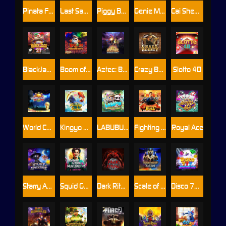
Pinata Fest
Last Samurai
Piggy Bank Gold 2
Genie Mystery
Cai Shen Fortune
BlackJack21
Boom of Prosperity
Aztec: Bonus Hunt
Crazy Bounty
Slotto 4D
World Cup Final
Kingyo Riches
LABUBU: Fall In Wild
Fighting Bull
Royal Ace
Starry Adventure
Squid Game 2: Mukunghwa
Dark Ritual
Scale of Heaven: Anubis
Disco 777 Hold and Win