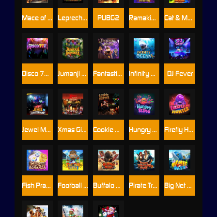
Mace of Hercules
Leprechaun’s Fortune
PUBG2
Ramakien Blessing
Cat & Mouse
Disco 777
Jumanji Bonanza
Fantastic Beast
Infinity Ocean
DJ Fever
Jewel Mastermind
Xmas Gift Delight
Cookie Hunter
Hungry Slime
Firefly Hunter
Fish Prawn Crab Bonanza
Football Fever
Buffalo Rush
Pirate Treasure Hunt
Big Net Bass