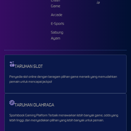
Crash
Game
Arcade
E-Sports
Sabung
Ayam
TARUHAN SLOT
Penyedia slot online dengan beragam pilihan game menarik yang memudahkan
pemain untuk mencapai jackpot
TARUHAN OLAHRAGA
Sportsbook Gaming Platform Terbaik menawarkan lebih banyak game, odds yang
lebih tinggi, dan menyediakan pilihan yang lebih banyak untuk pemain.