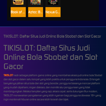
Book of Safari
Aztec: Bonus Hunt 2 Xmas
Nexus Gift Delight
TIKISLOT: Daftar Situs Judi Online Bola Sbobet dan Slot Gacor
TIKISLOT: Daftar Situs Judi
Online Bola Sbobet dan Slot
Gacor
TIKISLOT
hadir sebagai platform game online yang membahas akses judi online bola Sbobet
dan slot gacor dalam satu tempat yang lebih praktis untuk pengguna Indonesia. Di tengah
banyaknya pilihan situs bola dan slot yang beredar, pengguna biasanya mencari platform
yang mudah dipahami, ringan diakses, dan memiliki alur penggunaan yang tidak
membingungkan. Melalui tampilan yang rapi, akses cepat, serta dukungan fitur modern,
TIKISLOT menawarkan pengalaman yang lebih nyaman bagi pengguna dewasa 18+ yang
ingin menikmati hiburan online secara lebih terarah dan bijak.