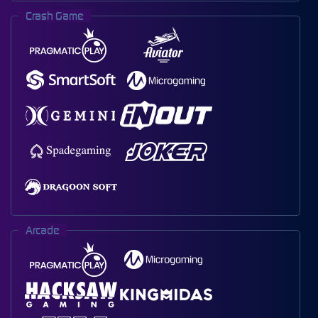
Crash Game
Arcade