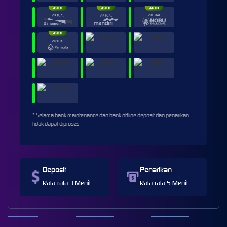
* Selama bank maintenance dan bank offline deposit dan penarikan
tidak dapat diproses
Deposit
Penarikan
Rata-rata 3 Menit
Rata-rata 5 Menit