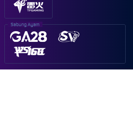
Sabung Ayam