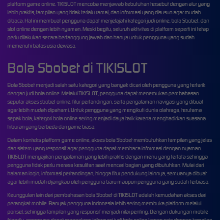
platform game online. TIKISLOT mencoba menjawab kebutuhan tersebut dengan alur yang
lebih praktis, tampilan yang tidak terlalu ramai, dan informasi yang disusun agar mudah
dibaca. Hal ini membuat pengguna dapat menjelajahi kategori judi online, bola Sbobet, dan
slot online dengan lebih nyaman. Meski begitu, seluruh aktivitas di platform seperti ini tetap
perlu dilakukan secara bertanggung jawab dan hanya untuk pengguna yang sudah
memenuhi batas usia dewasa.
Bola Sbobet di TIKISLOT
Bola Sbobet menjadi salah satu kategori yang banyak dicari oleh pengguna yang tertarik
dengan judi bola online. Melalui TIKISLOT, pengguna dapat menemukan pembahasan
seputar akses sbobet online, fitur pertandingan, serta pengalaman navigasi yang dibuat
agar lebih mudah dipahami. Untuk pengguna yang mengikuti dunia olahraga, terutama
sepak bola, kategori bola online sering menjadi daya tarik karena menghadirkan suasana
hiburan yang berbeda dari game biasa.
Dalam konteks platform game online, akses bola Sbobet membutuhkan tampilan yang jelas
dan sistem yang responsif agar pengguna dapat membaca informasi dengan nyaman.
TIKISLOT menyajikan pengalaman yang lebih praktis dengan menu yang tertata sehingga
pengguna tidak perlu merasa kesulitan saat mencari bagian yang dibutuhkan. Mulai dari
halaman login, informasi pertandingan, hingga fitur pendukung lainnya, semuanya dibuat
agar lebih mudah dijangkau oleh pengguna baru maupun pengguna yang sudah terbiasa.
Keunggulan lain dari pembahasan bola Sbobet di TIKISLOT adalah kemudahan akses dari
perangkat mobile. Banyak pengguna Indonesia lebih sering membuka platform melalui
ponsel, sehingga tampilan yang responsif menjadi nilai penting. Dengan dukungan mobile