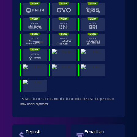
* Selama bank maintenance dan bank offline deposit dan penarikan
tidak dapat diproses
Deposit
Penarikan