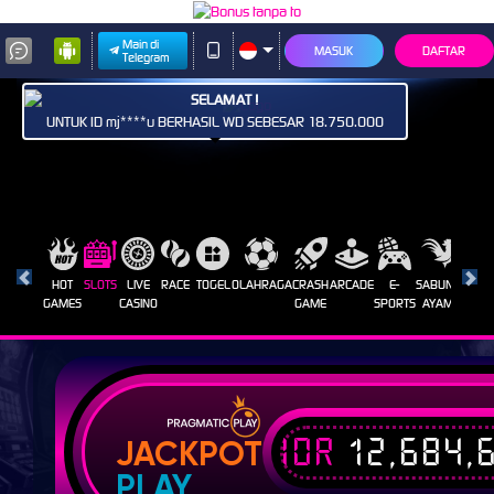
Main di
MASUK
DAFTAR
Telegram
SELAMAT !
UNTUK ID mj****u BERHASIL WD SEBESAR 18.750.000
HOT
SLOTS
LIVE
RACE
TOGEL
OLAHRAGA
CRASH
ARCADE
E-
SABUNG
PROM
GAMES
CASINO
GAME
SPORTS
AYAM
IDR
12,684,
JACKPOT
PLAY