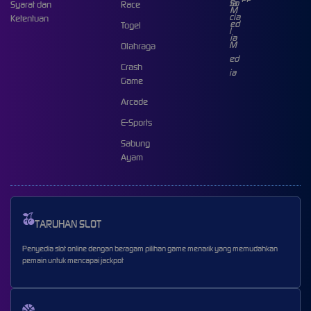
Syarat dan
Race
Ketentuan
Togel
Olahraga
Crash
Game
Arcade
E-Sports
Sabung
Ayam
TARUHAN SLOT
Penyedia slot online dengan beragam pilihan game menarik yang memudahkan
pemain untuk mencapai jackpot