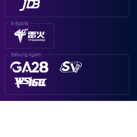
E-Sports
Sabung Ayam