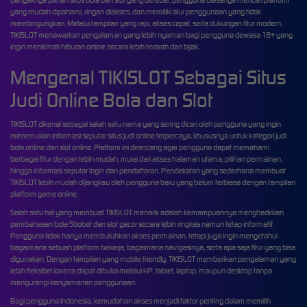
banyaknya pilihan situs bola dan slot yang beredar, pengguna biasanya mencari platform
yang mudah dipahami, ringan diakses, dan memiliki alur penggunaan yang tidak
membingungkan. Melalui tampilan yang rapi, akses cepat, serta dukungan fitur modern,
TIKISLOT menawarkan pengalaman yang lebih nyaman bagi pengguna dewasa 18+ yang
ingin menikmati hiburan online secara lebih terarah dan bijak.
Mengenal TIKISLOT Sebagai Situs
Judi Online Bola dan Slot
TIKISLOT dikenal sebagai salah satu nama yang sering dicari oleh pengguna yang ingin
menemukan informasi seputar situs judi online terpercaya, khususnya untuk kategori judi
bola online dan slot online. Platform ini dirancang agar pengguna dapat memahami
berbagai fitur dengan lebih mudah, mulai dari akses halaman utama, pilihan permainan,
hingga informasi seputar login dan pendaftaran. Pendekatan yang sederhana membuat
TIKISLOT lebih mudah dijangkau oleh pengguna baru yang belum terbiasa dengan tampilan
platform game online.
Salah satu hal yang membuat TIKISLOT menarik adalah kemampuannya menghadirkan
pembahasan bola Sbobet dan slot gacor secara lebih ringkas namun tetap informatif.
Pengguna tidak hanya membutuhkan akses permainan, tetapi juga ingin mengetahui
bagaimana sebuah platform bekerja, bagaimana navigasinya, serta apa saja fitur yang bisa
digunakan. Dengan tampilan yang mobile friendly, TIKISLOT memberikan pengalaman yang
lebih fleksibel karena dapat dibuka melalui HP, tablet, laptop, maupun desktop tanpa
mengurangi kenyamanan penggunaan.
Bagi pengguna Indonesia, kemudahan akses menjadi faktor penting dalam memilih