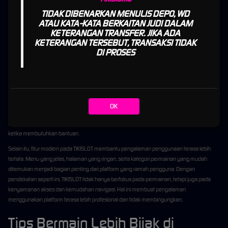
Pengguna Indonesia
TIDAK DIBENARKAN MENULIS DEPO, WD
ATAU KATA-KATA BERKAITAN JUDI DALAM
Keunggulan TIKISLOT terletak pada kombinasi antara akses cepat, tampilan responsif, dan
KETERANGAN TRANSFER. JIKA ADA
fitur yang mudah dipahami. Pengguna Indonesia cenderung menyukai platform yang tidak
KETERANGAN TERSEBUT, TRANSAKSI TIDAK
terlalu rumit, terutama ketika mengakses game online melalui HP. Dengan tampilan mobile
DI PROSES
friendly, TIKISLOT dapat memberikan pengalaman yang lebih fleksibel untuk pengguna
yang ingin membuka situs kapan saja tanpa harus berada di depan komputer.
Layanan 24 jam juga menjadi salah satu faktor yang sering dicari oleh pengguna ketika
memilih situs bola dan slot. Dukungan layanan yang aktif membantu pengguna
mendapatkan informasi lebih cepat ketika mengalami kendala akses, pertanyaan seputar
OK
akun, atau butuh bantuan terkait fitur tertentu. Dalam platform online, respons layanan yang
baik dapat meningkatkan rasa nyaman pengguna karena mereka merasa tidak dibiarkan
ketika membutuhkan bantuan.
Selain itu, fitur modern pada TIKISLOT membantu pengalaman penggunaan terasa lebih
tertata. Menu yang jelas, halaman yang ringan, serta kategori permainan yang mudah
ditemukan menjadi bagian penting dari platform yang ramah pengguna. Dengan
pendekatan seperti ini, TIKISLOT tidak hanya berfokus pada permainan, tetapi juga pada
kenyamanan akses dan kemudahan navigasi. Hal ini membuat pengalaman
menggunakan platform terasa lebih profesional dan tidak membingungkan.
Tips Bermain Lebih Bijak di